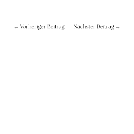
←
Vorheriger Beitrag
Nächster Beitrag
→