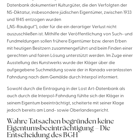
Datenbank dokumentiert Kulturgüter, die den Verfolgten der
NS-Diktatur, insbesondere jüdischen Eigentümer, zwischen 1933
und 1945 entzogen wurden
(„NS-Raubgut“), oder für die ein derartiger Verlust nicht
auszuschließen ist. Mithilfe der Veröffentlichung von Such- und
Fundmeldungen sollen frühere Eigentümer bzw. deren Erben
mit heutigen Besitzern zusammengeführt und beim Finden einer
gerechten und fairen Lösung unterstützt werden. Im Zuge einer
Ausstellung des Kunstwerks wurde der Kläger über die
aufgegebene Suchmeldung sowie der in Kanada veranlassten
Fahndung nach dem Gemälde durch Interpol informiert.
Sowohl durch die Eintragung in der Lost Art-Datenbank als
auch durch die Interpol-Fahndung fühlte sich der Kläger in
seinem Eigentum beeinträchtigt, scheiterte mit seiner Klage
jedoch bereits am Land- sowie Oberlandesgericht.
Wahre Tatsachen begründen keine
Eigentumsbeeinträchtigung – Die
Entscheidung des BGH