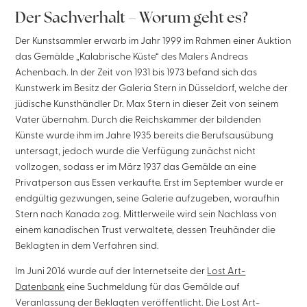
Der Sachverhalt – Worum geht es?
Der Kunstsammler erwarb im Jahr 1999 im Rahmen einer Auktion
das Gemälde „Kalabrische Küste“ des Malers Andreas
Achenbach. In der Zeit von 1931 bis 1973 befand sich das
Kunstwerk im Besitz der Galeria Stern in Düsseldorf, welche der
jüdische Kunsthändler Dr. Max Stern in dieser Zeit von seinem
Vater übernahm. Durch die Reichskammer der bildenden
Künste wurde ihm im Jahre 1935 bereits die Berufsausübung
untersagt, jedoch wurde die Verfügung zunächst nicht
vollzogen, sodass er im März 1937 das Gemälde an eine
Privatperson aus Essen verkaufte. Erst im September wurde er
endgültig gezwungen, seine Galerie aufzugeben, woraufhin
Stern nach Kanada zog. Mittlerweile wird sein Nachlass von
einem kanadischen Trust verwaltete, dessen Treuhänder die
Beklagten in dem Verfahren sind.
Im Juni 2016 wurde auf der Internetseite der
Lost Art-
Datenbank
eine Suchmeldung für das Gemälde auf
Veranlassung der Beklagten veröffentlicht. Die Lost Art-