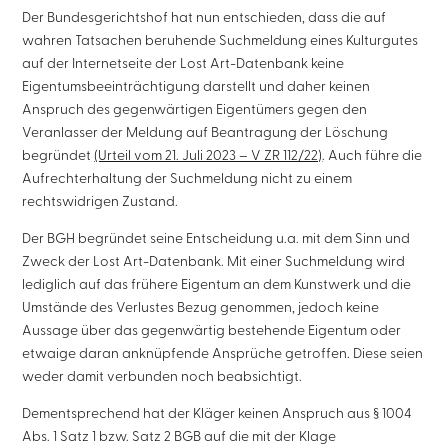
Der Bundesgerichtshof hat nun entschieden, dass die auf
wahren Tatsachen beruhende Suchmeldung eines Kulturgutes
auf der Internetseite der Lost Art-Datenbank keine
Eigentumsbeeinträchtigung darstellt und daher keinen
Anspruch des gegenwärtigen Eigentümers gegen den
Veranlasser der Meldung auf Beantragung der Löschung
begründet
(Urteil vom 21. Juli 2023 – V ZR 112/22)
. Auch führe die
Aufrechterhaltung der Suchmeldung nicht zu einem
rechtswidrigen Zustand.
Der BGH begründet seine Entscheidung u.a. mit dem Sinn und
Zweck der Lost Art-Datenbank. Mit einer Suchmeldung wird
lediglich auf das frühere Eigentum an dem Kunstwerk und die
Umstände des Verlustes Bezug genommen, jedoch keine
Aussage über das gegenwärtig bestehende Eigentum oder
etwaige daran anknüpfende Ansprüche getroffen. Diese seien
weder damit verbunden noch beabsichtigt.
Dementsprechend hat der Kläger keinen Anspruch aus § 1004
Abs. 1 Satz 1 bzw. Satz 2 BGB auf die mit der Klage