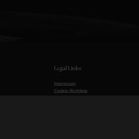
Legal Links
—
Impressum
Cookie-Richtlinie
Datenschutzerklärung
© 2026 nyr Law