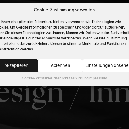
Cookie-Zustimmung verwalten
& Entert
Ihnen ein optimales Erlebnis zu bieten, verwenden wir Technologien wie
kies, um Geräteinformationen zu speichern und/oder darauf zuzugreifen.
n Sie diesen Technologien zustimmen, können wir Daten wie das Surfverhal
r eindeutige IDs auf dieser Website verarbeiten. Wenn Sie Ihre Zustimmung
ht erteilen oder zurückziehen, können bestimmte Merkmale und Funktionen
inträchtigt werden.
Akzeptieren
Ablehnen
Einstellungen anseh
Cookie-Richtlinie
Datenschutzerklärung
Impressum
esign / In