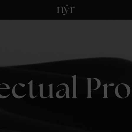
lectual Pr