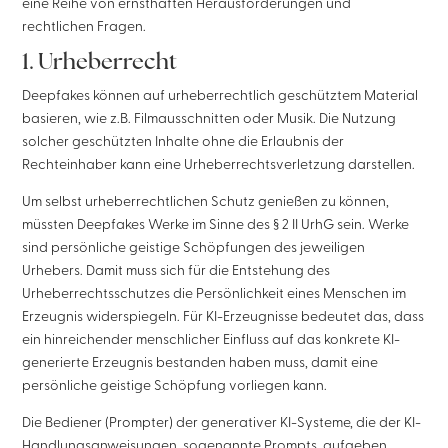
eine Reihe von ernsthaften Herausforderungen und
rechtlichen Fragen.
1. Urheberrecht
Deepfakes können auf urheberrechtlich geschütztem Material
basieren, wie z.B. Filmausschnitten oder Musik. Die Nutzung
solcher geschützten Inhalte ohne die Erlaubnis der
Rechteinhaber kann eine Urheberrechtsverletzung darstellen.
Um selbst urheberrechtlichen Schutz genießen zu können,
müssten Deepfakes Werke im Sinne des § 2 II UrhG sein. Werke
sind persönliche geistige Schöpfungen des jeweiligen
Urhebers. Damit muss sich für die Entstehung des
Urheberrechtsschutzes die Persönlichkeit eines Menschen im
Erzeugnis widerspiegeln. Für KI-Erzeugnisse bedeutet das, dass
ein hinreichender menschlicher Einfluss auf das konkrete KI-
generierte Erzeugnis bestanden haben muss, damit eine
persönliche geistige Schöpfung vorliegen kann.
Die Bediener (Prompter) der generativer KI-Systeme, die der KI-
Handlungsanweisungen, sogenannte Prompts, aufgeben,