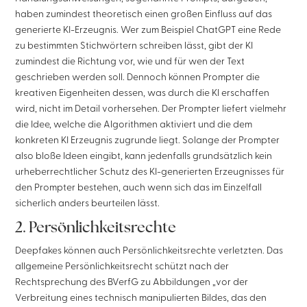
haben zumindest theoretisch einen großen Einfluss auf das
generierte KI-Erzeugnis. Wer zum Beispiel ChatGPT eine Rede
zu bestimmten Stichwörtern schreiben lässt, gibt der KI
zumindest die Richtung vor, wie und für wen der Text
geschrieben werden soll. Dennoch können Prompter die
kreativen Eigenheiten dessen, was durch die KI erschaffen
wird, nicht im Detail vorhersehen. Der Prompter liefert vielmehr
die Idee, welche die Algorithmen aktiviert und die dem
konkreten KI Erzeugnis zugrunde liegt. Solange der Prompter
also bloße Ideen eingibt, kann jedenfalls grundsätzlich kein
urheberrechtlicher Schutz des KI-generierten Erzeugnisses für
den Prompter bestehen, auch wenn sich das im Einzelfall
sicherlich anders beurteilen lässt.
2. Persönlichkeitsrechte
Deepfakes können auch Persönlichkeitsrechte verletzten. Das
allgemeine Persönlichkeitsrecht schützt nach der
Rechtsprechung des BVerfG zu Abbildungen „vor der
Verbreitung eines technisch manipulierten Bildes, das den