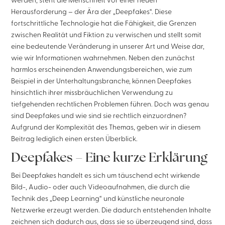
werden, steht die Menschheit vor einer neuen
Herausforderung – der Ära der „Deepfakes“. Diese
fortschrittliche Technologie hat die Fähigkeit, die Grenzen
zwischen Realität und Fiktion zu verwischen und stellt somit
eine bedeutende Veränderung in unserer Art und Weise dar,
wie wir Informationen wahrnehmen. Neben den zunächst
harmlos erscheinenden Anwendungsbereichen, wie zum
Beispiel in der Unterhaltungsbranche, können Deepfakes
hinsichtlich ihrer missbräuchlichen Verwendung zu
tiefgehenden rechtlichen Problemen führen. Doch was genau
sind Deepfakes und wie sind sie rechtlich einzuordnen?
Aufgrund der Komplexität des Themas, geben wir in diesem
Beitrag lediglich einen ersten Überblick.
Deepfakes – Eine kurze Erklärung
Bei Deepfakes handelt es sich um täuschend echt wirkende
Bild-, Audio- oder auch Videoaufnahmen, die durch die
Technik des „Deep Learning“ und künstliche neuronale
Netzwerke erzeugt werden. Die dadurch entstehenden Inhalte
zeichnen sich dadurch aus, dass sie so überzeugend sind, dass