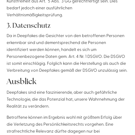
Kunstfreiheit aus Art. 5 Abs. 3 GG gerechtfertigt sein. Dies
bedarf jedoch einer ausführlichen
Verhältnismäßigkeitsprüfung.
3. Datenschutz
Da in Deepfakes die Gesichter von den betroffenen Personen
erkennbar sind und dementsprechend die Personen
identifiziert werden können, handelt es sich um
Personenbezogene Daten gem. Art. 4 Nr. 1 DSGVO. Die DSGVO
ist somit einschlägig. Folglich kann die Herstellung als auch die
Verbreitung von Deepfakes gemäß der DSGVO unzulässig sein.
Ausblick
Deepfakes sind eine faszinierende, aber auch gefährliche
Technologie, die das Potenzial hat, unsere Wahrnehmung der
Realität zu verändern.
Betroffene können im Ergebnis wohl mit größtem Erfolg über
die Verletzung des Persönlichkeitsrechts vorgehen. Eine
strafrechtliche Relevanz dürfte dagegen nur bei