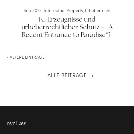
Sep. 2023
|
Intellectual Property
,
Urheberrecht
KI-Erzeugnisse und
urheberrechtlicher Schutz – „A
Recent Entrance to Paradise“?
« ÄLTERE EINTRÄGE
ALLE BEITRÄGE
nyr Law
—