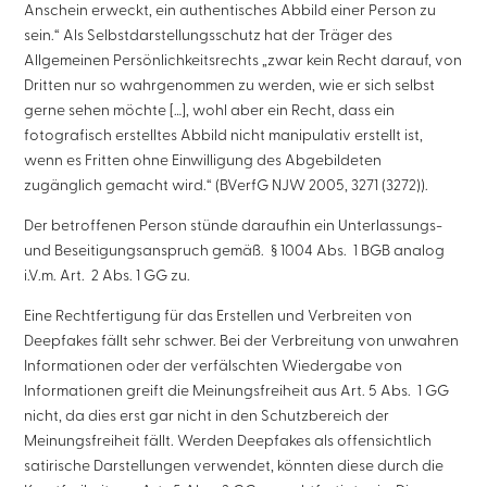
Anschein erweckt, ein authentisches Abbild einer Person zu
sein.“ Als Selbstdarstellungsschutz hat der Träger des
Allgemeinen Persönlichkeitsrechts „zwar kein Recht darauf, von
Dritten nur so wahrgenommen zu werden, wie er sich selbst
gerne sehen möchte […], wohl aber ein Recht, dass ein
fotografisch erstelltes Abbild nicht manipulativ erstellt ist,
wenn es Fritten ohne Einwilligung des Abgebildeten
zugänglich gemacht wird.“ (BVerfG NJW 2005, 3271 (3272)).
Der betroffenen Person stünde daraufhin ein Unterlassungs-
und Beseitigungsanspruch gemäß. § 1004 Abs. 1 BGB analog
i.V.m. Art. 2 Abs. 1 GG zu.
Eine Rechtfertigung für das Erstellen und Verbreiten von
Deepfakes fällt sehr schwer. Bei der Verbreitung von unwahren
Informationen oder der verfälschten Wiedergabe von
Informationen greift die Meinungsfreiheit aus Art. 5 Abs. 1 GG
nicht, da dies erst gar nicht in den Schutzbereich der
Meinungsfreiheit fällt. Werden Deepfakes als offensichtlich
satirische Darstellungen verwendet, könnten diese durch die