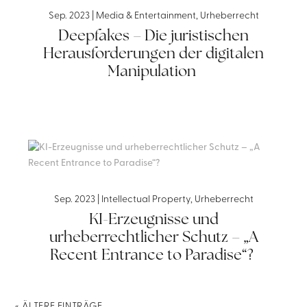
Sep. 2023
|
Media & Entertainment
,
Urheberrecht
Deepfakes – Die juristischen
Herausforderungen der digitalen
Manipulation
Sep. 2023
|
Intellectual Property
,
Urheberrecht
KI-Erzeugnisse und
urheberrechtlicher Schutz – „A
Recent Entrance to Paradise“?
« ÄLTERE EINTRÄGE