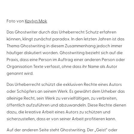
Foto von
Kaylyn Mok
Das Ghostwriter durch das Urheberrecht Schutz erfahren
können, klingt zunächst paradox. In den letzten Jahren ist das
Thema Ghostwriting in diesem Zusammenhang jedoch immer
häufiger diskutiert worden. Ghostwriting bezieht sich auf die
Praxis, dass eine Person im Auftrag einer anderen Person oder
Organisation Texte verfasst, ohne dass ihr Name als Autor
genannt wird.
Das Urheberrecht schützt die exklusiven Rechte eines Autors
oder Schöpfers an seinem Werk. Es gewährt dem Urheber das
alleinige Recht, sein Werk zu vervielfältigen, zu verbreiten,
öffentlich aufzuführen und abzuwandeln. Diese Rechte dienen
dazu, die kreative Arbeit eines Autors zu schützen und
sicherzustellen, dass er von seiner Arbeit profitieren kann.
Auf der anderen Seite steht Ghostwriting. Der „Geist“ oder