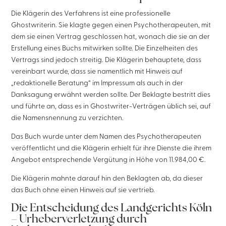
Die Klägerin des Verfahrens ist eine professionelle
Ghostwriterin. Sie klagte gegen einen Psychotherapeuten, mit
dem sie einen Vertrag geschlossen hat, wonach die sie an der
Erstellung eines Buchs mitwirken sollte. Die Einzelheiten des
Vertrags sind jedoch streitig. Die Klägerin behauptete, dass
vereinbart wurde, dass sie namentlich mit Hinweis auf
„redaktionelle Beratung“ im Impressum als auch in der
Danksagung erwähnt werden sollte. Der Beklagte bestritt dies
und führte an, dass es in Ghostwriter-Verträgen üblich sei, auf
die Namensnennung zu verzichten.
Das Buch wurde unter dem Namen des Psychotherapeuten
veröffentlicht und die Klägerin erhielt für ihre Dienste die ihrem
Angebot entsprechende Vergütung in Höhe von 11.984,00 €.
Die Klägerin mahnte darauf hin den Beklagten ab, da dieser
das Buch ohne einen Hinweis auf sie vertrieb.
Die Entscheidung des Landgerichts Köln
– Urheberverletzung durch