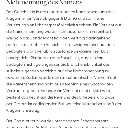
Nichtnennung des Namens
Das Gericht sah in der unterbliebenen Namensnennung der
Klägerin einen Verstoß gegen § 13 UrhG und somit eine
Verletzung von Urheberpersönlichkeitsrechten. Ein Verzicht auf
die Namensnennung wurde nicht ausdrücklich vereinbart,
weshalb das Landgericht Köln den Vertrag dahingehend
prüfen musste, ob ein Verzicht stillschweigend und laut dem
Beklagten branchenüblich zustande gekommen sei. Das
Landgericht Köln kam zu dem Entschluss, dass es dem
Beklagten nicht gelungen sei, die Branchenüblichkeit des
stillschweigenden Verzichts auf eine Namensnennung zu
beweisen. Zudem würde sich ein automatischer Verzicht auf
die Namensnennung nicht aus dem Sinn eines Ghostwriter-
Vertrags ergeben. Solange ein Verzicht nicht erklärt wird,
besteht das Recht auf die Nennung des Urhebers, und zwar
per Gesetz. Im vorliegenden Fall war eine Miturheberschaft der
Klägerin unstreitig.
Der Ghostwriterin wurde unter anderem Schadenersatz
zugesprochen. Die Höhe des Schadens ergebe sich dabei aus