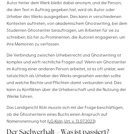
Autor hinter dem Werk bleibt dabei anonym, und die Person,
die den Text in Auftrag gegeben hat, wird als Autor oder
Urheber des Werks ausgegeben. Dies kann in verschiedenen
Kontexten auftreten, von akademischem Ghostwriting, bei dem
Studenten Ghostwriter beauftragen, um Arbeiten für sie zu
schreiben, bis hin zu Prominenten, die Autoren engagieren, um
ihre Memoiren zu verfassen.
Die Verbindung zwischen Urheberrecht und Ghostwriting ist
komplex und wirft rechtliche Fragen auf. Wenn ein Ghostwriter
im Auftrag einer anderen Person arbeitet, ist es oft unklar, wer
tatsächlich als Urheber des Werks angesehen werden sollte
und welche Rechte und Pflichten damit verbunden sind. Dies
kann zu Konflikten über die Urheberschaft und die Nutzung der
Werke führen.
Das Landgericht Köln musste sich mit der Frage beschäftigen,
ob die Ghostwriterin eines Buchs einen Anspruch auf
Namensnennung hat
(LG Köln, Urt. v. 13.07.2023)
:
Der Sachverhalt – Was ist passiert?