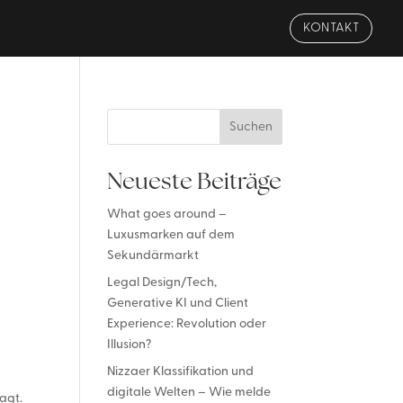
KONTAKT
Suchen
Neueste Beiträge
What goes around –
Luxusmarken auf dem
Sekundärmarkt
Legal Design/Tech,
Generative KI und Client
Experience: Revolution oder
Illusion?
Nizzaer Klassifikation und
digitale Welten – Wie melde
agt.