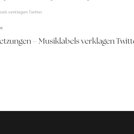
ht
tzungen – Musiklabels verklagen Twitt