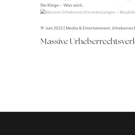
Die Klage – Was wird...
19 Juni 2023
|
Media & Entertainment
,
Urheberrec
Massive Urheberrechtsverle