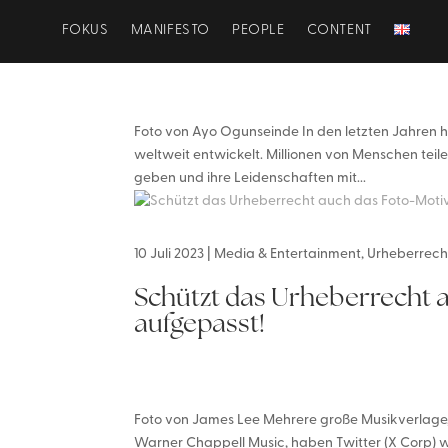
FOKUS
MANIFESTO
PEOPLE
CONTENT
Foto von Ayo Ogunseinde In den letzten Jahren h
weltweit entwickelt. Millionen von Menschen teile
geben und ihre Leidenschaften mit...
10 Juli 2023
|
Media & Entertainment
,
Urheberrech
Schützt das Urheberrecht a
aufgepasst!
Foto von James Lee Mehrere große Musikverlage, 
Warner Chappell Music, haben Twitter (X Corp) w