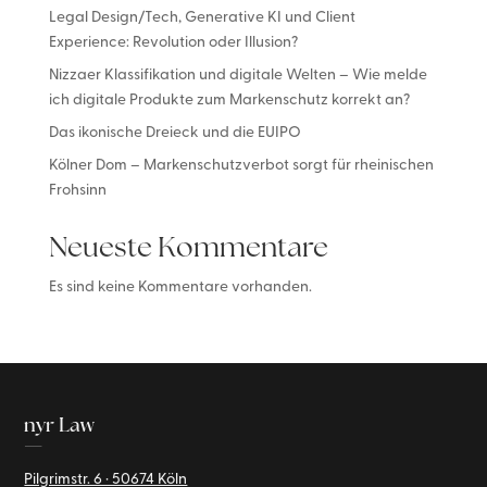
Legal Design/Tech, Generative KI und Client
Experience: Revolution oder Illusion?
Nizzaer Klassifikation und digitale Welten – Wie melde
ich digitale Produkte zum Markenschutz korrekt an?
Das ikonische Dreieck und die EUIPO
Kölner Dom – Markenschutzverbot sorgt für rheinischen
Frohsinn
Neueste Kommentare
Es sind keine Kommentare vorhanden.
nyr Law
—
Pilgrimstr. 6 · 50674 Köln