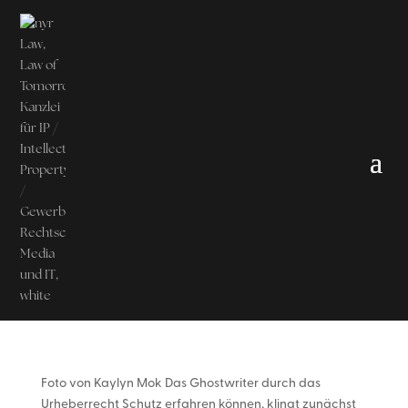
Foto von Kaylyn Mok Das Ghostwriter durch das
Urheberrecht Schutz erfahren können, klingt zunächst