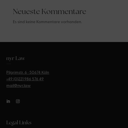
Neueste Kommentare
Es sind keine Kommentare vorhanden.
nyr Law
—
Pilgrimstr. 6 · 50674 Köln
+49 (0)221
986 576 49
mail@nyr.law
Legal Links