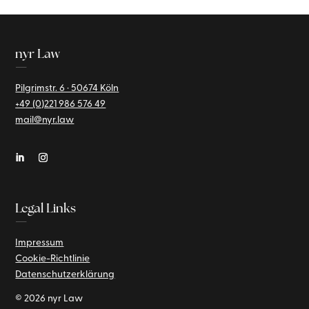
nyr Law
—
Pilgrimstr. 6 · 50674 Köln
+49 (0)221
986 576 49
mail@nyr.law
Legal Links
—
Impressum
Cookie-Richtlinie
Datenschutzerklärung
© 2026 nyr Law