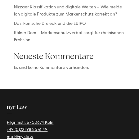
Nizzaer Klassifikation und digitale Welten – Wie melde
ich digitale Produkte zum Markenschutz korrekt an?
Das ikonische Dreieck und die EUIPO
Kölner Dom – Markenschutzverbot sorgt für rheinischen
Frohsinn
Neueste Kommentare
Es sind keine Kommentare vorhanden.
nyr Law
—
Pilgrimstr. 6 · 50674 Köln
+49 (0)221
986 576 49
mail@nyr.law