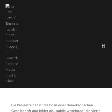
Die Pressefreiheit ist die Basis einer demokratischen
Gesellschaft und bildet als „public watchdog“ die vierte