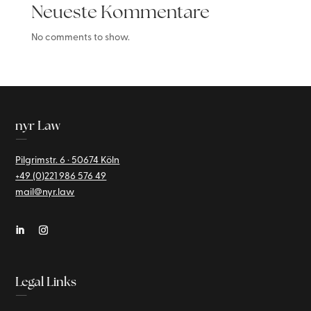
Neueste Kommentare
No comments to show.
nyr Law
—
Pilgrimstr. 6 · 50674 Köln
+49 (0)221
986 576 49
mail@nyr.law
Legal Links
—