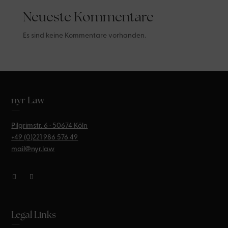
Neueste Kommentare
Es sind keine Kommentare vorhanden.
nyr Law
—
Pilgrimstr. 6 · 50674 Köln
+49 (0)221
986 576 49
mail@nyr.law
Legal Links
—