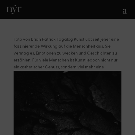
Foto von Brian Patrick Tagalog Kunst übt seit jeher eine
faszinierende Wirkung auf die Menschheit aus. Sie
vermag es, Emotionen zu wecken und Geschichten zu
erzählen. Für viele Menschen ist Kunst jedoch nicht nur
ein ästhetischer Genuss, sondern viel mehr eine...