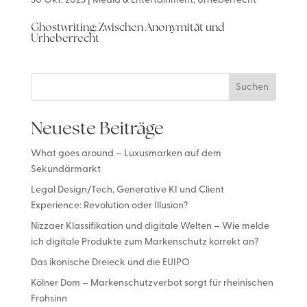
30 Okt. 2023
|
Media & Entertainment
,
Urheberrecht
Ghostwriting: Zwischen Anonymität und
Urheberrecht
Suchen
Neueste Beiträge
What goes around – Luxusmarken auf dem
Sekundärmarkt
Legal Design/Tech, Generative KI und Client
Experience: Revolution oder Illusion?
Nizzaer Klassifikation und digitale Welten – Wie melde
ich digitale Produkte zum Markenschutz korrekt an?
Das ikonische Dreieck und die EUIPO
Kölner Dom – Markenschutzverbot sorgt für rheinischen
Frohsinn