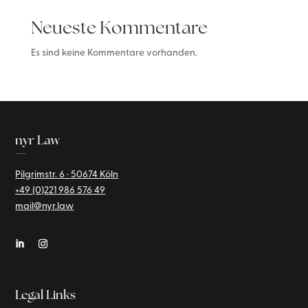
Neueste Kommentare
Es sind keine Kommentare vorhanden.
nyr Law
—
Pilgrimstr. 6 · 50674 Köln
+49 (0)221
986 576 49
mail@nyr.law
Legal Links