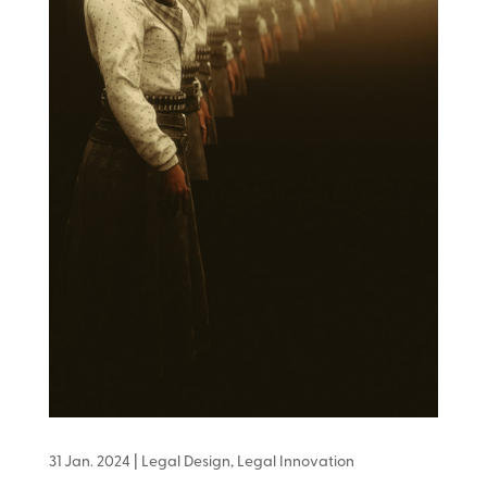
31 Jan. 2024
|
Legal Design
,
Legal Innovation