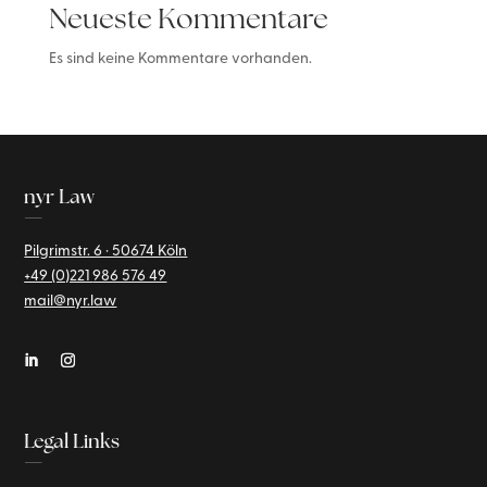
Neueste Kommentare
Es sind keine Kommentare vorhanden.
nyr Law
—
Pilgrimstr. 6 · 50674 Köln
+49 (0)221
986 576 49
mail@nyr.law
Legal Links
—