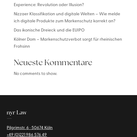
Experience: Revolution oder Illusion?
Nizzaer Klassifikation und digitale Welten – Wie melde
ich digitale Produkte zum Markenschutz korrekt an?
Das ikonische Dreieck und die EUIPO
Kölner Dom – Markenschutzverbot sorgt für rheinischen
Frohsinn
Neueste Kommentare
No comments to show.
nyr Law
—
Pilgrimstr. 6 · 50674 Köln
+49 (0)221
986 576 49