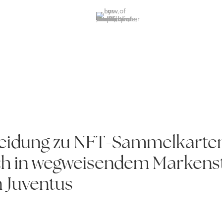
eidung zu NFT-Sammelkarten 
sich in wegweisendem Markens
n Juventus