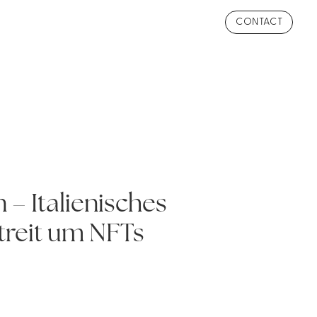
CONTACT
– Italienisches
treit um NFTs