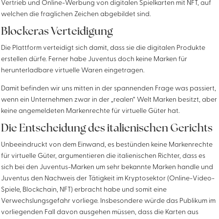
Vertrieb und Online-Werbung von digitalen Spielkarten mit NFT, auf
welchen die fraglichen Zeichen abgebildet sind.
Blockeras Verteidigung
Die Plattform verteidigt sich damit, dass sie die digitalen Produkte
erstellen dürfe. Ferner habe Juventus doch keine Marken für
herunterladbare virtuelle Waren eingetragen.
Damit befinden wir uns mitten in der spannenden Frage was passiert,
wenn ein Unternehmen zwar in der „realen“ Welt Marken besitzt, aber
keine angemeldeten Markenrechte für virtuelle Güter hat.
Die Entscheidung des italienischen Gerichts
Unbeeindruckt von dem Einwand, es bestünden keine Markenrechte
für virtuelle Güter, argumentieren die italienischen Richter, dass es
sich bei den Juventus-Marken um sehr bekannte Marken handle und
Juventus den Nachweis der Tätigkeit im Kryptosektor (Online-Video-
Spiele, Blockchain, NFT) erbracht habe und somit eine
Verwechslungsgefahr vorliege. Insbesondere würde das Publikum im
vorliegenden Fall davon ausgehen müssen, dass die Karten aus