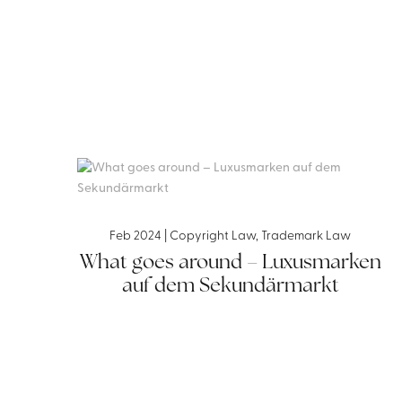
Feb 2024
|
Copyright Law
,
Trademark Law
What goes around – Luxusmarken
auf dem Sekundärmarkt