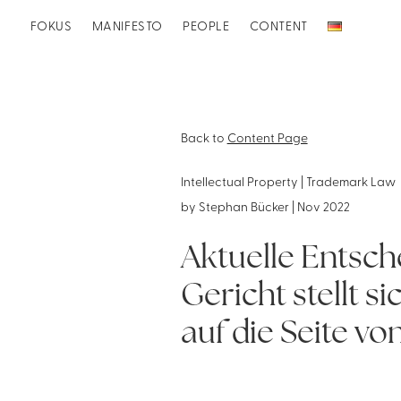
FOKUS
MANIFESTO
PEOPLE
CONTENT
Back to
Content Page
Intellectual Property | Trademark Law
by
Stephan Bücker
|
Nov 2022
Aktuelle Entsch
Gericht stellt 
auf die Seite vo