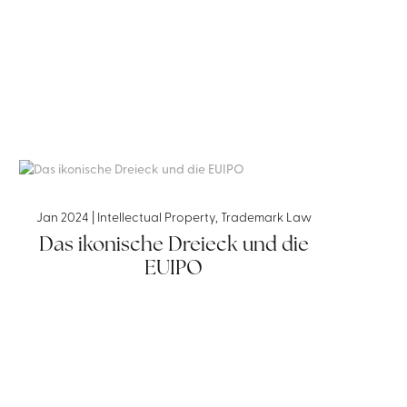
Jan 2024
|
Intellectual Property
,
Trademark Law
Das ikonische Dreieck und die
EUIPO