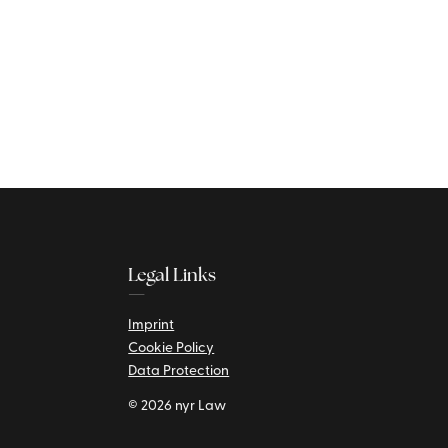
Legal Links
—
9
Imprint
Cookie Policy
Data Protection
© 2026 nyr Law