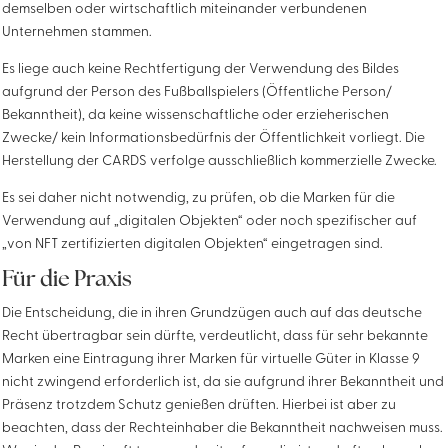
demselben oder wirtschaftlich miteinander verbundenen
Unternehmen stammen.
Es liege auch keine Rechtfertigung der Verwendung des Bildes
aufgrund der Person des Fußballspielers (Öffentliche Person/
Bekanntheit), da keine wissenschaftliche oder erzieherischen
Zwecke/ kein Informationsbedürfnis der Öffentlichkeit vorliegt. Die
Herstellung der CARDS verfolge ausschließlich kommerzielle Zwecke.
Es sei daher nicht notwendig, zu prüfen, ob die Marken für die
Verwendung auf „digitalen Objekten“ oder noch spezifischer auf
„von NFT zertifizierten digitalen Objekten“ eingetragen sind.
Für die Praxis
Die Entscheidung, die in ihren Grundzügen auch auf das deutsche
Recht übertragbar sein dürfte, verdeutlicht, dass für sehr bekannte
Marken eine Eintragung ihrer Marken für virtuelle Güter in Klasse 9
nicht zwingend erforderlich ist, da sie aufgrund ihrer Bekanntheit und
Präsenz trotzdem Schutz genießen drüften. Hierbei ist aber zu
beachten, dass der Rechteinhaber die Bekanntheit nachweisen muss.