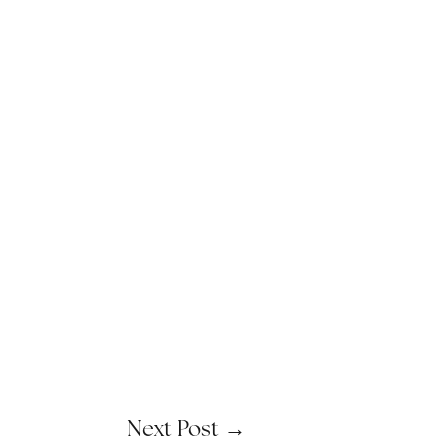
Next Post
→