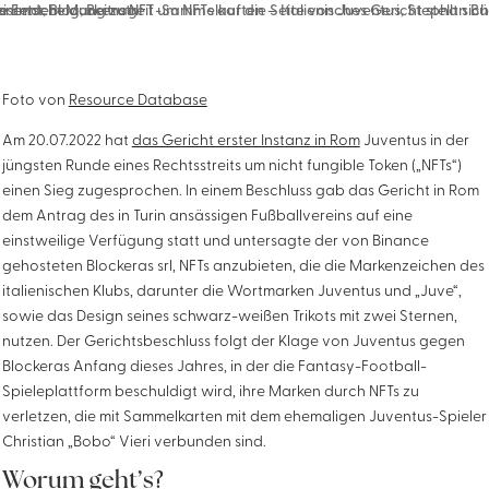
Foto von
Resource Database
Am 20.07.2022 hat
das Gericht erster Instanz in Rom
Juventus in der
jüngsten Runde eines Rechtsstreits um nicht fungible Token („NFTs“)
einen Sieg zugesprochen. In einem Beschluss gab das Gericht in Rom
dem Antrag des in Turin ansässigen Fußballvereins auf eine
einstweilige Verfügung statt und untersagte der von Binance
gehosteten Blockeras srl, NFTs anzubieten, die die Markenzeichen des
italienischen Klubs, darunter die Wortmarken Juventus und „Juve“,
sowie das Design seines schwarz-weißen Trikots mit zwei Sternen,
nutzen. Der Gerichtsbeschluss folgt der Klage von Juventus gegen
Blockeras Anfang dieses Jahres, in der die Fantasy-Football-
Spieleplattform beschuldigt wird, ihre Marken durch NFTs zu
verletzen, die mit Sammelkarten mit dem ehemaligen Juventus-Spieler
Christian „Bobo“ Vieri verbunden sind.
Worum geht’s?