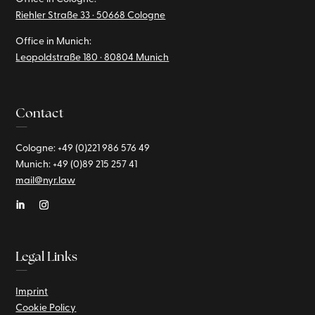
Riehler Straße 33 · 50668 Cologne
Office in Munich:
Leopoldstraße 180 · 80804 Munich
Contact
—
Cologne: +49 (0)221
986 576 49
Munich:
+49 (0)89
215 257 41
mail@nyr.law
Legal Links
—
Imprint
Cookie Policy