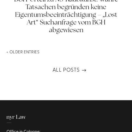
Tatsachen begründen keine
Eigentumsbeeinträchtigung – „Lost
Art“ Suchanfrage vom BGH
abgewiesen
« OLDER ENTRIES
ALL POSTS
nyr Law
—
Office in Cologne: