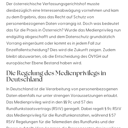
Der österreichische Verfassungsgerichtshof musste
diesbezüglich eine Interessenabwägung vornehmen und kam
zu dem Ergebnis, dass das Recht auf Schutz von
personenbezogenen Daten vorrangig ist. Doch was bedeutet
das für die Praxis in Österreich? Wurde das Medienprivileg nun
endgültig abgeschafft und dem Datenschutz grundsätzlich
Vorrang eingeräumt oder kommt es in jedem Fall zur
Einzelfallentscheidung? Dies wird die Zukunft zeigen. Zudem
bleibt abzuwarten, ob die Entscheidung des ÖVfGH auf
europäischer Ebene Bestand haben wird.
Die Regelung des Medienprivilegs in
Deutschland
In Deutschland ist die Verarbeitung von personenbezogenen
Daten ebenfalls nur unter strengen Voraussetzungen erlaubt.
Das Medienprivileg wird in den §§ 9c und 57 des
Rundfunkstaatsvertrags (RStV) geregelt. Dabei regelt § 9c RStV
das Medienprivileg für die Rundfunkanstalten, während § 57
RStV Regelungen für die Telemedien des Rundfunks und der