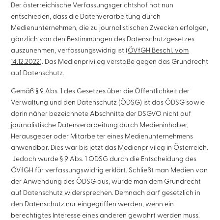
Der österreichische Verfassungsgerichtshof hat nun
entschieden, dass die Datenverarbeitung durch
Medienunternehmen, die zu journalistischen Zwecken erfolgen,
gänzlich von den Bestimmungen des Datenschutzgesetzes
auszunehmen, verfassungswidrig ist
(ÖVfGH Beschl. vom
14.12.2022)
. Das Medienprivileg verstoße gegen das Grundrecht
auf Datenschutz.
Gemäß § 9 Abs. 1 des Gesetzes über die Öffentlichkeit der
Verwaltung und den Datenschutz (ÖDSG) ist das ÖDSG sowie
darin näher bezeichnete Abschnitte der DSGVO nicht auf
journalistische Datenverarbeitung durch Medieninhaber,
Herausgeber oder Mitarbeiter eines Medienunternehmens
anwendbar. Dies war bis jetzt das Medienprivileg in Österreich.
Jedoch wurde § 9 Abs. 1 ÖDSG durch die Entscheidung des
ÖVfGH für verfassungswidrig erklärt. Schließt man Medien von
der Anwendung des ÖDSG aus, würde man dem Grundrecht
auf Datenschutz widersprechen. Demnach darf gesetzlich in
den Datenschutz nur eingegriffen werden, wenn ein
berechtigtes Interesse eines anderen gewahrt werden muss.