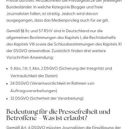
Presse aufstellt. Hinzukommen die Pressegesetze der jeweiligen
Bundesländer. In welche Kategorie Blogger und freie
Journalisten fallen, ist streitig. Jedoch wird davon
ausgegangen, dass das Medienprivileg auch für sie gilt.
Gemäß §§ 9c und 57 RStV sind in Deutschland nur die
allgemeinen Bestimmungen des Kapitels I, die Rechtsbehelfe
des Kapitels VIII sowie die Schlussbestimmungen des Kapitels XI
der DSGVO anwendbar. Zusätzlich finden drei weitere
Vorschriften Anwendung:
5 Abs. 1 lit. f, Abs. 2 DSGVO (Sicherung der Integrität und
Vertraulichkeit der Daten)
24 DSGVO (Verantwortlichkeit im Rahmen von
Auftragsverarbeitungen)
32 DSGVO (Sicherheit der Verarbeitung)
Bedeutung für die Pressefreiheit und
Betroffene – Was ist erlaubt?
Gemäß Art. 6 DSGVO müssten Journalisten die Einwilligung der