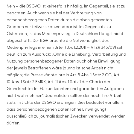
Nein – die DSGVO ist keinesfalls hinfällig. Im Gegenteil, sie ist zu
beachten. Auch wenn sie bei der Verbreitung von
personenbezogenen Daten durch die oben genannten
Gruppen nur teilweise anwendbar ist. Im Gegensatz zu
Österreich, ist das Medienprivileg in Deutschland längst nicht
abgeschafft. Der BGH brachte die Notwendigkeit des
Medienprivilegs in einem Urteil (U.v. 1.2.2011 – VI ZR 345/09) sehr
deutlich zum Ausdruck: „Ohne die Erhebung, Verarbeitung und
Nutzung personenbezogener Daten auch ohne Einwilligung
der jeweils Betroffenen wäre journalistische Arbeit nicht
möglich; die Presse könnte ihre in Art. 5 Abs. 1 Satz 2 GG, Art.
10 Abs. 1 Satz 2 EMRK, Art. 11 Abs. 1 Satz 1 der Charta der
Grundrechte der EU zuerkannten und garantierten Aufgaben
nicht wahrnehmen“. Journalisten sollten dennoch ihre Arbeit
stets im Lichte der DSGVO erbringen. Dies bedeutet vor allem,
dass personenbezogenen Daten (ohne Einwilligung)
ausschließlich zu journalistischen Zwecken verwendet werden
dürfen.