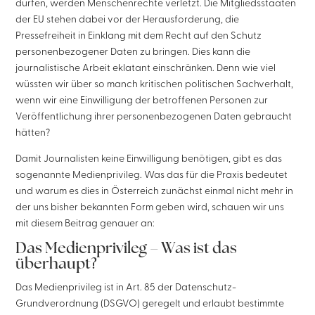
dürfen, werden Menschenrechte verletzt. Die Mitgliedsstaaten
der EU stehen dabei vor der Herausforderung, die
Pressefreiheit in Einklang mit dem Recht auf den Schutz
personenbezogener Daten zu bringen. Dies kann die
journalistische Arbeit eklatant einschränken. Denn wie viel
wüssten wir über so manch kritischen politischen Sachverhalt,
wenn wir eine Einwilligung der betroffenen Personen zur
Veröffentlichung ihrer personenbezogenen Daten gebraucht
hätten?
Damit Journalisten keine Einwilligung benötigen, gibt es das
sogenannte Medienprivileg. Was das für die Praxis bedeutet
und warum es dies in Österreich zunächst einmal nicht mehr in
der uns bisher bekannten Form geben wird, schauen wir uns
mit diesem Beitrag genauer an:
Das Medienprivileg – Was ist das
überhaupt?
Das Medienprivileg ist in Art. 85 der Datenschutz-
Grundverordnung (DSGVO) geregelt und erlaubt bestimmte