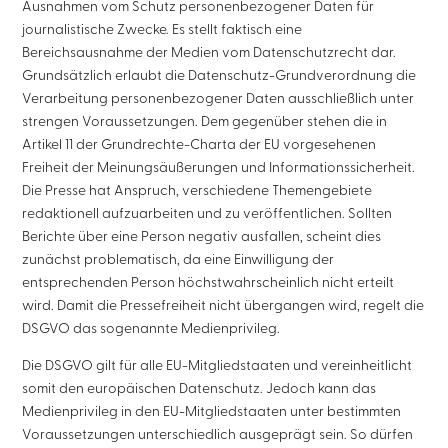
Ausnahmen vom Schutz personenbezogener Daten für
journalistische Zwecke. Es stellt faktisch eine
Bereichsausnahme der Medien vom Datenschutzrecht dar.
Grundsätzlich erlaubt die Datenschutz-Grundverordnung die
Verarbeitung personenbezogener Daten ausschließlich unter
strengen Voraussetzungen. Dem gegenüber stehen die in
Artikel 11 der Grundrechte-Charta der EU vorgesehenen
Freiheit der Meinungsäußerungen und Informationssicherheit.
Die Presse hat Anspruch, verschiedene Themengebiete
redaktionell aufzuarbeiten und zu veröffentlichen. Sollten
Berichte über eine Person negativ ausfallen, scheint dies
zunächst problematisch, da eine Einwilligung der
entsprechenden Person höchstwahrscheinlich nicht erteilt
wird. Damit die Pressefreiheit nicht übergangen wird, regelt die
DSGVO das sogenannte Medienprivileg.
Die DSGVO gilt für alle EU-Mitgliedstaaten und vereinheitlicht
somit den europäischen Datenschutz. Jedoch kann das
Medienprivileg in den EU-Mitgliedstaaten unter bestimmten
Voraussetzungen unterschiedlich ausgeprägt sein. So dürfen