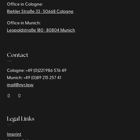
Office in Cologne:
Riehler Straße 33 · 50668 Cologne
Office in Munich:
Leopoldstraße 180 · 80804 Munich
Contact
—
Cologne: +49 (0)221
986 576 49
Munich:
+49 (0)89
215 257 41
mail@nyr.law
Legal Links
—
Imprint