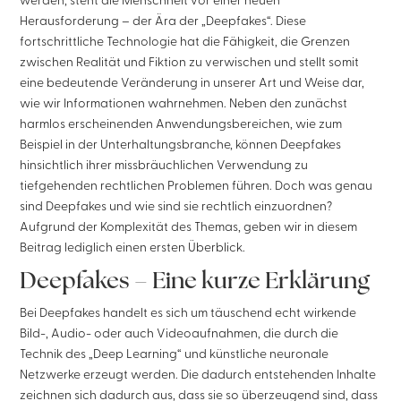
werden, steht die Menschheit vor einer neuen
Herausforderung – der Ära der „Deepfakes“. Diese
fortschrittliche Technologie hat die Fähigkeit, die Grenzen
zwischen Realität und Fiktion zu verwischen und stellt somit
eine bedeutende Veränderung in unserer Art und Weise dar,
wie wir Informationen wahrnehmen. Neben den zunächst
harmlos erscheinenden Anwendungsbereichen, wie zum
Beispiel in der Unterhaltungsbranche, können Deepfakes
hinsichtlich ihrer missbräuchlichen Verwendung zu
tiefgehenden rechtlichen Problemen führen. Doch was genau
sind Deepfakes und wie sind sie rechtlich einzuordnen?
Aufgrund der Komplexität des Themas, geben wir in diesem
Beitrag lediglich einen ersten Überblick.
Deepfakes – Eine kurze Erklärung
Bei Deepfakes handelt es sich um täuschend echt wirkende
Bild-, Audio- oder auch Videoaufnahmen, die durch die
Technik des „Deep Learning“ und künstliche neuronale
Netzwerke erzeugt werden. Die dadurch entstehenden Inhalte
zeichnen sich dadurch aus, dass sie so überzeugend sind, dass