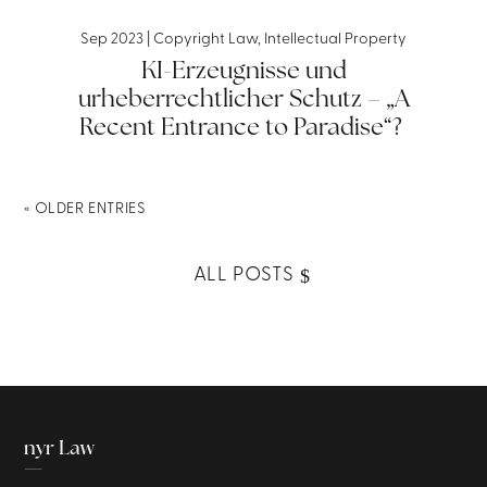
Sep 2023
|
Copyright Law
,
Intellectual Property
KI-Erzeugnisse und
urheberrechtlicher Schutz – „A
Recent Entrance to Paradise“?
« OLDER ENTRIES
ALL POSTS
nyr Law
—