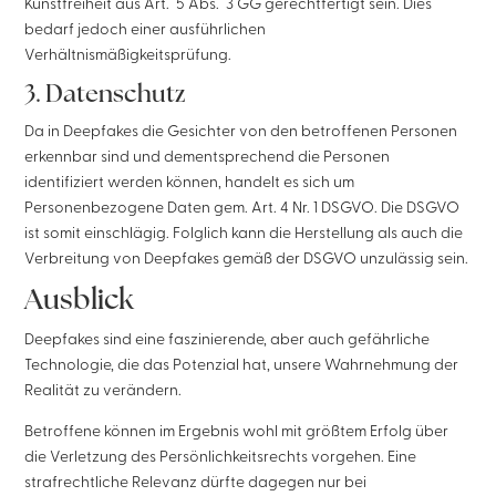
Kunstfreiheit aus Art. 5 Abs. 3 GG gerechtfertigt sein. Dies
bedarf jedoch einer ausführlichen
Verhältnismäßigkeitsprüfung.
3. Datenschutz
Da in Deepfakes die Gesichter von den betroffenen Personen
erkennbar sind und dementsprechend die Personen
identifiziert werden können, handelt es sich um
Personenbezogene Daten gem. Art. 4 Nr. 1 DSGVO. Die DSGVO
ist somit einschlägig. Folglich kann die Herstellung als auch die
Verbreitung von Deepfakes gemäß der DSGVO unzulässig sein.
Ausblick
Deepfakes sind eine faszinierende, aber auch gefährliche
Technologie, die das Potenzial hat, unsere Wahrnehmung der
Realität zu verändern.
Betroffene können im Ergebnis wohl mit größtem Erfolg über
die Verletzung des Persönlichkeitsrechts vorgehen. Eine
strafrechtliche Relevanz dürfte dagegen nur bei