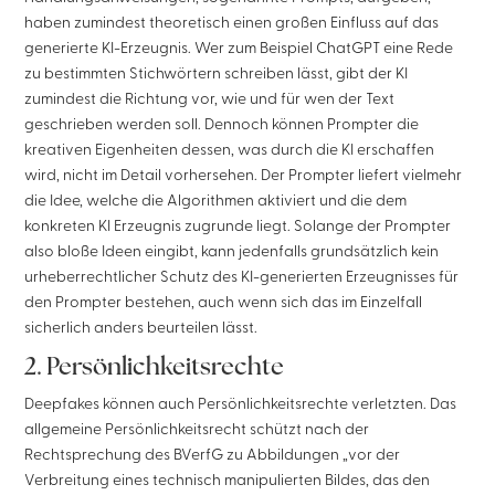
haben zumindest theoretisch einen großen Einfluss auf das
generierte KI-Erzeugnis. Wer zum Beispiel ChatGPT eine Rede
zu bestimmten Stichwörtern schreiben lässt, gibt der KI
zumindest die Richtung vor, wie und für wen der Text
geschrieben werden soll. Dennoch können Prompter die
kreativen Eigenheiten dessen, was durch die KI erschaffen
wird, nicht im Detail vorhersehen. Der Prompter liefert vielmehr
die Idee, welche die Algorithmen aktiviert und die dem
konkreten KI Erzeugnis zugrunde liegt. Solange der Prompter
also bloße Ideen eingibt, kann jedenfalls grundsätzlich kein
urheberrechtlicher Schutz des KI-generierten Erzeugnisses für
den Prompter bestehen, auch wenn sich das im Einzelfall
sicherlich anders beurteilen lässt.
2. Persönlichkeitsrechte
Deepfakes können auch Persönlichkeitsrechte verletzten. Das
allgemeine Persönlichkeitsrecht schützt nach der
Rechtsprechung des BVerfG zu Abbildungen „vor der
Verbreitung eines technisch manipulierten Bildes, das den