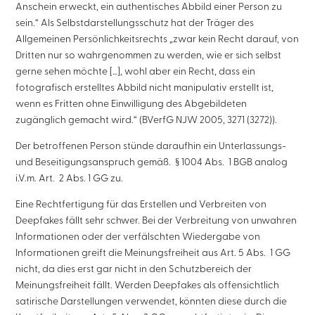
Anschein erweckt, ein authentisches Abbild einer Person zu
sein.“ Als Selbstdarstellungsschutz hat der Träger des
Allgemeinen Persönlichkeitsrechts „zwar kein Recht darauf, von
Dritten nur so wahrgenommen zu werden, wie er sich selbst
gerne sehen möchte […], wohl aber ein Recht, dass ein
fotografisch erstelltes Abbild nicht manipulativ erstellt ist,
wenn es Fritten ohne Einwilligung des Abgebildeten
zugänglich gemacht wird.“ (BVerfG NJW 2005, 3271 (3272)).
Der betroffenen Person stünde daraufhin ein Unterlassungs-
und Beseitigungsanspruch gemäß. § 1004 Abs. 1 BGB analog
i.V.m. Art. 2 Abs. 1 GG zu.
Eine Rechtfertigung für das Erstellen und Verbreiten von
Deepfakes fällt sehr schwer. Bei der Verbreitung von unwahren
Informationen oder der verfälschten Wiedergabe von
Informationen greift die Meinungsfreiheit aus Art. 5 Abs. 1 GG
nicht, da dies erst gar nicht in den Schutzbereich der
Meinungsfreiheit fällt. Werden Deepfakes als offensichtlich
satirische Darstellungen verwendet, könnten diese durch die