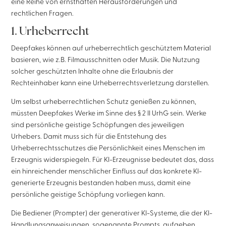
eine Reihe von ernsthaften Herausforderungen und
rechtlichen Fragen.
1. Urheberrecht
Deepfakes können auf urheberrechtlich geschütztem Material
basieren, wie z.B. Filmausschnitten oder Musik. Die Nutzung
solcher geschützten Inhalte ohne die Erlaubnis der
Rechteinhaber kann eine Urheberrechtsverletzung darstellen.
Um selbst urheberrechtlichen Schutz genießen zu können,
müssten Deepfakes Werke im Sinne des § 2 II UrhG sein. Werke
sind persönliche geistige Schöpfungen des jeweiligen
Urhebers. Damit muss sich für die Entstehung des
Urheberrechtsschutzes die Persönlichkeit eines Menschen im
Erzeugnis widerspiegeln. Für KI-Erzeugnisse bedeutet das, dass
ein hinreichender menschlicher Einfluss auf das konkrete KI-
generierte Erzeugnis bestanden haben muss, damit eine
persönliche geistige Schöpfung vorliegen kann.
Die Bediener (Prompter) der generativer KI-Systeme, die der KI-
Handlungsanweisungen, sogenannte Prompts, aufgeben,