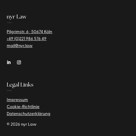
nyr Law
—
Pilgrimstr. 6 · 50674 Köln
+49 (0)221
986 576 49
mail@nyr.law
Legal Links
—
Impressum
Cookie-Richtlinie
Datenschutzerklärung
© 2026 nyr Law