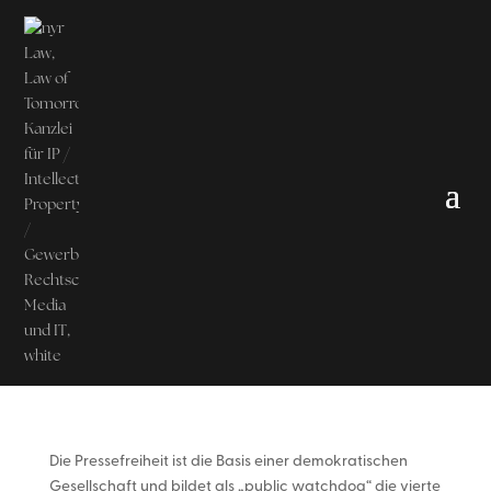
Die Pressefreiheit ist die Basis einer demokratischen
Gesellschaft und bildet als „public watchdog“ die vierte