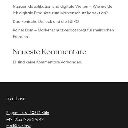
Nizzaer Klassifikation und digitale Welten – Wie melde
ich digitale Produkte zum Markenschutz korrekt an?
Das ikonische Dreieck und die EUIPO
Kölner Dom – Markenschutzverbot sorgt für rheinischen
Frohsinn
Neueste Kommentare
Es sind keine Kommentare vorhanden.
nyr Law
—
Pilgrimstr. 6 · 50674 Köln
+49 (0)221
986 576 49
mail@nyr.law