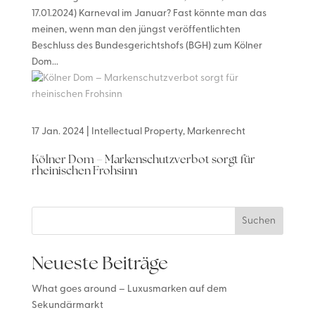
17.01.2024) Karneval im Januar? Fast könnte man das
meinen, wenn man den jüngst veröffentlichten
Beschluss des Bundesgerichtshofs (BGH) zum Kölner
Dom...
17 Jan. 2024
|
Intellectual Property
,
Markenrecht
Kölner Dom – Markenschutzverbot sorgt für
rheinischen Frohsinn
Suchen
Neueste Beiträge
What goes around – Luxusmarken auf dem
Sekundärmarkt