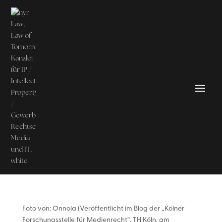
Foto von: Onnola (Veröffentlicht im Blog der „Kölner
Forschungsstelle für Medienrecht“, TH Köln, am