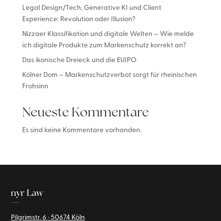
Legal Design/Tech, Generative KI und Client
Experience: Revolution oder Illusion?
Nizzaer Klassifikation und digitale Welten – Wie melde
ich digitale Produkte zum Markenschutz korrekt an?
Das ikonische Dreieck und die EUIPO
Kölner Dom – Markenschutzverbot sorgt für rheinischen
Frohsinn
Neueste Kommentare
Es sind keine Kommentare vorhanden.
nyr Law
—
Pilgrimstr. 6 · 50674 Köln