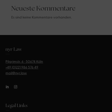
Neueste Kommentare
Es sind keine Kommentare vorhanden.
nyr Law
—
Pilgrimstr. 6 · 50674 Köln
+49 (0)221
986 576 49
mail@nyr.law
Legal Links
—