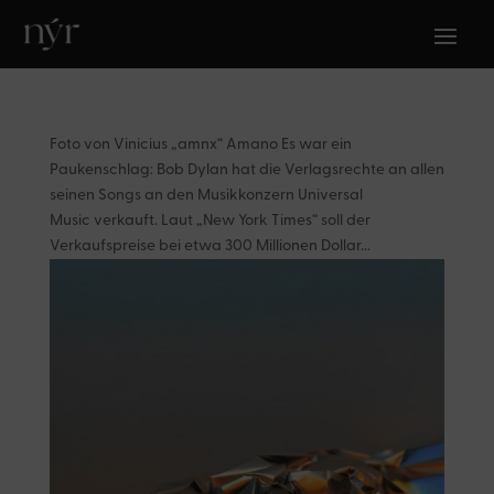
Foto von Vinicius „amnx“ Amano Es war ein
Paukenschlag: Bob Dylan hat die Verlagsrechte an allen
seinen Songs an den Musikkonzern Universal
Music verkauft. Laut „New York Times“ soll der
Verkaufspreise bei etwa 300 Millionen Dollar...