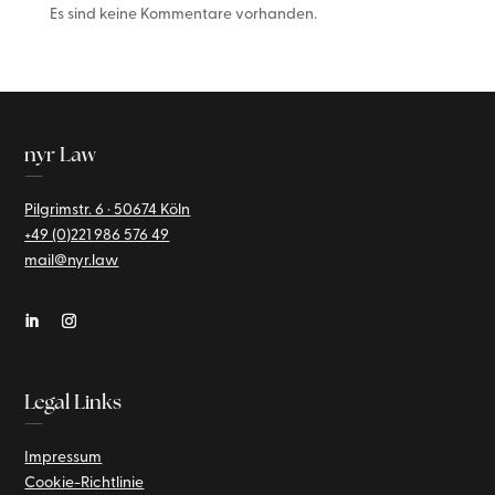
Es sind keine Kommentare vorhanden.
nyr Law
—
Pilgrimstr. 6 · 50674 Köln
+49 (0)221
986 576 49
mail@nyr.law
Legal Links
—
Impressum
Cookie-Richtlinie