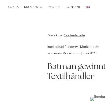
FOKUS
MANIFESTO
PEOPLE
CONTENT
Zurück zur
Content-Seite
Intellectual Property | Markenrecht
von
Anna Vinokurova
|
Juni 2023
Batman gewinnt 
Textilhändler