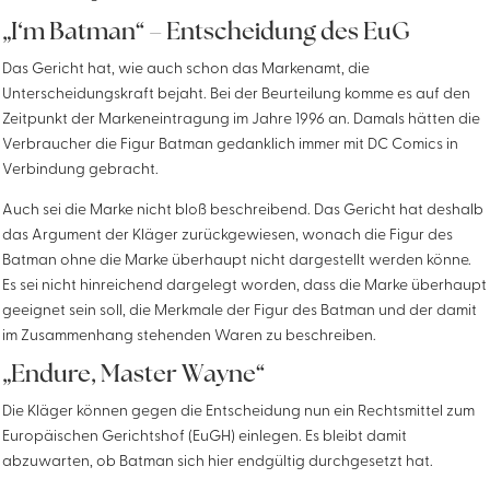
„I‘m Batman“ – Entscheidung des EuG
Das Gericht hat, wie auch schon das Markenamt, die
Unterscheidungskraft bejaht. Bei der Beurteilung komme es auf den
Zeitpunkt der Markeneintragung im Jahre 1996 an. Damals hätten die
Verbraucher die Figur Batman gedanklich immer mit DC Comics in
Verbindung gebracht.
Auch sei die Marke nicht bloß beschreibend. Das Gericht hat deshalb
das Argument der Kläger zurückgewiesen, wonach die Figur des
Batman ohne die Marke überhaupt nicht dargestellt werden könne.
Es sei nicht hinreichend dargelegt worden, dass die Marke überhaupt
geeignet sein soll, die Merkmale der Figur des Batman und der damit
im Zusammenhang stehenden Waren zu beschreiben.
„Endure, Master Wayne“
Die Kläger können gegen die Entscheidung nun ein Rechtsmittel zum
Europäischen Gerichtshof (EuGH) einlegen. Es bleibt damit
abzuwarten, ob Batman sich hier endgültig durchgesetzt hat.