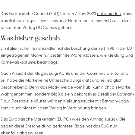
Das Europäische Gericht (EuG) hat am 7. Juni 2023
entschieden
, dass
das Batman Logo – eine schwarze Fledermaus in einem Oval – dem
bekannten Verlag DC Comics gehört.
Was bisher geschah
Ein italienischer Textilhändler hat die Löschung der seit 1998 in der EU
eingetragenen Marke für bestimmte Warenklassen, wie Kleidung und
Karnevalskostüme, beantragt.
Nach Ansicht der Kläger, Luigi Aprile und der Commerciale Italiana
Srl, habe die Marke keine Unterscheidungskraft und sei lediglich
beschreibend. Denn das Motiv werde vom Publikum nicht als Marke
wahrgenommen, sondern bloß als ein dekoratives Detail der Batman-
Figur. Potenzielle Käufer würden Kleidungsstücke mit Batman-Logo
somit auch nicht mit dem Verlag in Verbindung bringen.
Das Europäische Markenamt (EUIPO) wies den Antrag zurück. Die
gegen diese Entscheidung gerichtete Klage hat das EuG nun
ebenfalls abgewiesen.