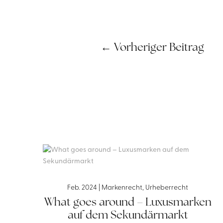
←
Vorheriger Beitrag
Feb. 2024
|
Markenrecht
,
Urheberrecht
What goes around – Luxusmarken
auf dem Sekundärmarkt