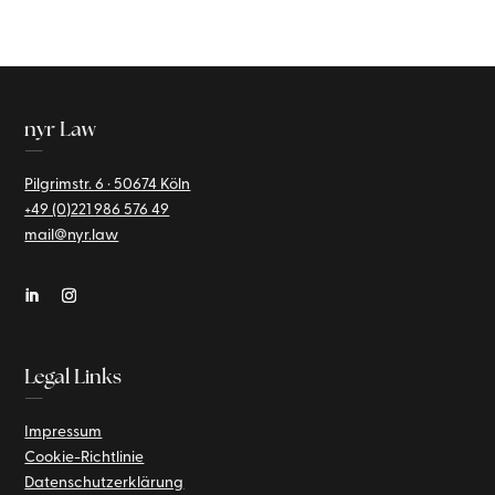
nyr Law
—
Pilgrimstr. 6 · 50674 Köln
+49 (0)221
986 576 49
mail@nyr.law
Legal Links
—
Impressum
Cookie-Richtlinie
Datenschutzerklärung