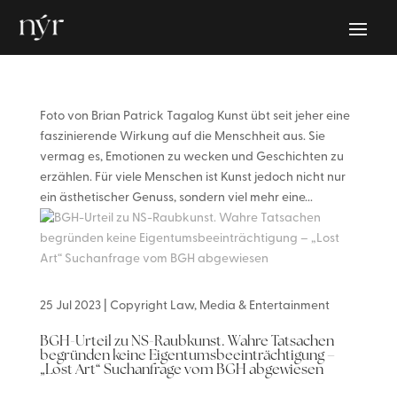
Foto von Brian Patrick Tagalog Kunst übt seit jeher eine
faszinierende Wirkung auf die Menschheit aus. Sie
vermag es, Emotionen zu wecken und Geschichten zu
erzählen. Für viele Menschen ist Kunst jedoch nicht nur
ein ästhetischer Genuss, sondern viel mehr eine...
25 Jul 2023
|
Copyright Law
,
Media & Entertainment
BGH-Urteil zu NS-Raubkunst. Wahre Tatsachen
begründen keine Eigentumsbeeinträchtigung –
„Lost Art“ Suchanfrage vom BGH abgewiesen