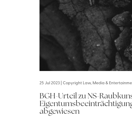
25 Jul 2023
|
Copyright Law
,
Media & Entertainme
BGH-Urteil zu NS-Raubkuns
Eigentumsbeeinträchtigung
abgewiesen