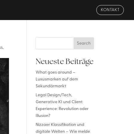
KONTAKT
Search
s,
Neueste Beiträge
What goes around –
Luxusmarken auf dem
Sekundärmarkt
Legal Design/Tech,
Generative KI und Client
Experience: Revolution oder
Illusion?
Nizzaer Klassifikation und
digitale Welten – Wie melde