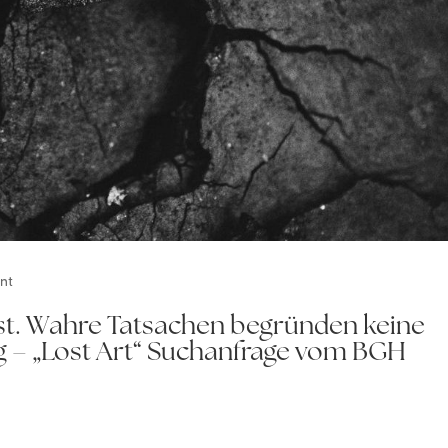
nt
t. Wahre Tatsachen begründen keine
 – „Lost Art“ Suchanfrage vom BGH