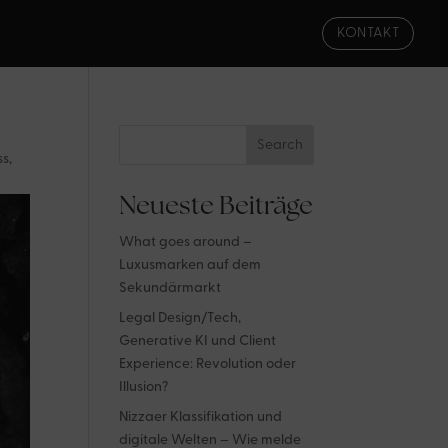
KONTAKT
Search
s,
Neueste Beiträge
What goes around –
Luxusmarken auf dem
Sekundärmarkt
Legal Design/Tech,
Generative KI und Client
Experience: Revolution oder
Illusion?
Nizzaer Klassifikation und
digitale Welten – Wie melde