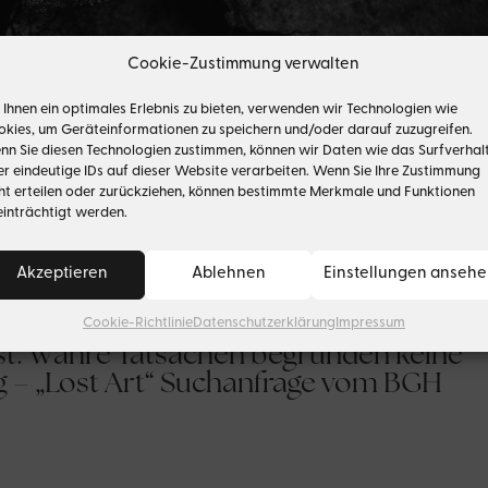
Cookie-Zustimmung verwalten
Ihnen ein optimales Erlebnis zu bieten, verwenden wir Technologien wie
kies, um Geräteinformationen zu speichern und/oder darauf zuzugreifen.
n Sie diesen Technologien zustimmen, können wir Daten wie das Surfverhal
r eindeutige IDs auf dieser Website verarbeiten. Wenn Sie Ihre Zustimmung
ht erteilen oder zurückziehen, können bestimmte Merkmale und Funktionen
inträchtigt werden.
Akzeptieren
Ablehnen
Einstellungen anseh
nt
Cookie-Richtlinie
Datenschutzerklärung
Impressum
t. Wahre Tatsachen begründen keine
 – „Lost Art“ Suchanfrage vom BGH