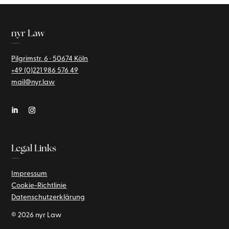
nyr Law
—
Pilgrimstr. 6 · 50674 Köln
+49 (0)221
986 576 49
mail@nyr.law
Legal Links
—
Impressum
Cookie-Richtlinie
Datenschutzerklärung
© 2026 nyr Law