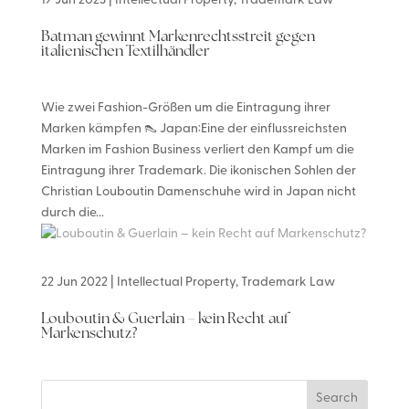
19 Jun 2023
|
Intellectual Property
,
Trademark Law
Batman gewinnt Markenrechtsstreit gegen
italienischen Textilhändler
Wie zwei Fashion-Größen um die Eintragung ihrer
Marken kämpfen 👠 Japan:Eine der einflussreichsten
Marken im Fashion Business verliert den Kampf um die
Eintragung ihrer Trademark. Die ikonischen Sohlen der
Christian Louboutin Damenschuhe wird in Japan nicht
durch die...
22 Jun 2022
|
Intellectual Property
,
Trademark Law
Louboutin & Guerlain – kein Recht auf
Markenschutz?
Search