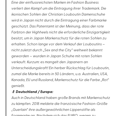
Eine der einflussreichsten Marken im Fashion Business
verliert den Kampf um die Eintragung ihrer Trademark. Die
ikonischen Sohlen der Christian Louboutin Damenschuhe
wird in Japan nicht durch die Eintragung einer Farbmarke
geschützt. Das Patentamt ist der Meinung, dass der rote
Farbton der Highheels nicht die erforderliche Einzigartigkeit
besitzt, um in Japan Markenschutz für die roten Sohlen zu
erhalten. Schon lange vor dem Verkauf der Louboutins –
nicht zuletzt durch „Sex and the City“ weltweit bekannt
geworden – wurden in Japan Schuhe mit roten Sohlen
verkauft. Kurzum: es mangelt den Japanern an
Unterscheidungskraft! Ein herber Rückschlag für Louboutin,
zumal die Marke bereits in 50 Ländern, u.a. Australien, USA,
Kanada, EU und Russland, Markenschutz für die Farbe „Rot“
genießt.
💄 Deutschland / Europa:
Auch in Deutschland haben große Brands mit Markenschutz
zu kämpfen. 2018 meldete die französische Fashion-Größe
„Guerlain“ ihre außergewöhnlichen Lippenstifte als
Formmarke an. Nachdem sich das EUIPO, wegen zu