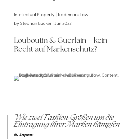
Intellectual Property | Trademark Law
by
Stephan Bücker
|
Jun 2022
Louboutin & Guerlain – kein
Recht auf Markenschutz?
Wie zwei Fashion-Größen um die
Eintragung ihrer Marken kämpfen
👠 Japan: