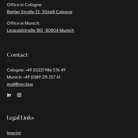
Office in Cologne:
Riehler Straße 33 · 50668 Cologne
Office in Munich:
Leopoldstraße 180 · 80804 Munich
Contact
—
Cologne: +49 (0)221
986 576 49
Munich:
+49 (0)89
215 257 41
mail@nyr.law
Legal Links
—
Imprint