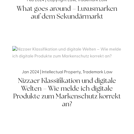
Feb 2024
|
Copyright Law
,
Trademark Law
What goes around – Luxusmarken
auf dem Sekundärmarkt
Jan 2024
|
Intellectual Property
,
Trademark Law
Nizzaer Klassifikation und digitale
Welten – Wie melde ich digitale
Produkte zum Markenschutz korrekt
an?