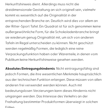
Herkunftshinweis dient. Allerdings muss nicht die
dreidimensionale Gestaltung an sich originell sein, vielmehr
kommt es wesentlich auf die Originalität in der
entsprechenden Branche an. Deutlich wird dies vor allem an
der Ritter-Sport Tafel. Ein Quadrat ist für sich genommen keine
außergewöhnliche Form, für die Schokoladenbranche bringt
sie wiederum genug Originalität mit, um sich von anderen
Tafeln im Regal unterscheiden zu können. Nicht geschützt
werden regelmäßig Formen, die lediglich eine reine
Verpackungsfunktion haben oder Warenteile, in denen vom
Publikum keine Herkunftshinweise gesehen werden.
Absolutes Eintragungshindernis
: Nicht eintragungsfähig sind
jedoch Formen, die ihre wesentlichen Merkmale hauptsächlich
aus der technischen Funktion erlangen. Diese müssen von allen
anderen frei verwendet werden können. Auch mit
bedeutungslosen Verzierungen kann dieses Hindernis nicht
umgangen werden. Das Interesse des Verkehrs an der
Freihaltung bestimmter Produktformen überwiegt in solchen
Fällen.