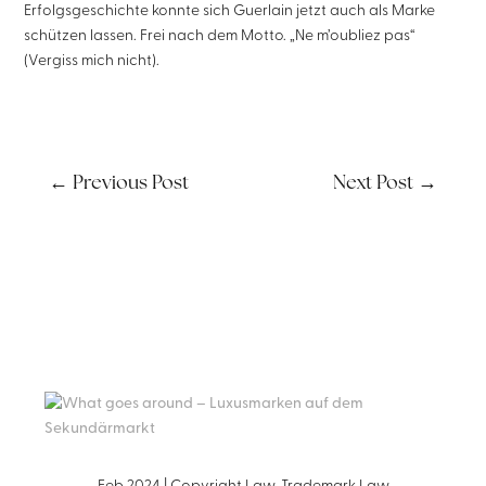
Erfolgsgeschichte konnte sich Guerlain jetzt auch als Marke
schützen lassen. Frei nach dem Motto. „Ne m’oubliez pas“
(Vergiss mich nicht).
←
Previous Post
Next Post
→