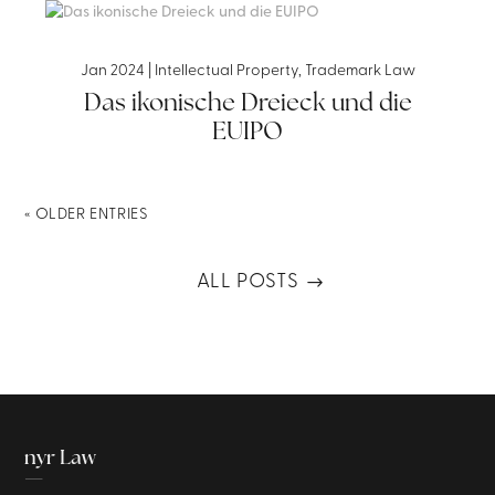
Jan 2024
|
Intellectual Property
,
Trademark Law
Das ikonische Dreieck und die
EUIPO
« OLDER ENTRIES
ALL POSTS
nyr Law
—