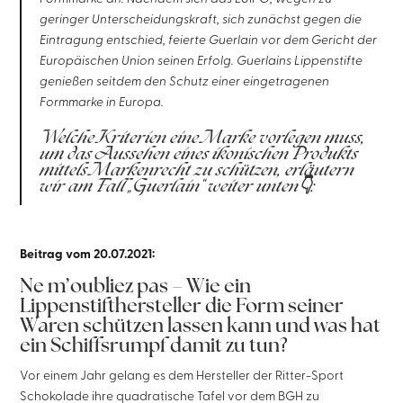
geringer Unterscheidungskraft, sich zunächst gegen die
Eintragung entschied, feierte Guerlain vor dem Gericht der
Europäischen Union seinen Erfolg. Guerlains Lippenstifte
genießen seitdem den Schutz einer eingetragenen
Formmarke in Europa.
Welche Kriterien eine Marke vorlegen muss,
um das Aussehen eines ikonischen Produkts
mittels Markenrecht zu schützen, erläutern
wir am Fall „Guerlain“ weiter unten👇:
Beitrag vom 20.07.2021:
Ne m’oubliez pas –
Wie ein
Lippenstifthersteller die Form seiner
Waren schützen lassen kann und was hat
ein Schiffsrumpf damit zu tun?
Vor einem Jahr gelang es dem Hersteller der Ritter-Sport
Schokolade ihre quadratische Tafel vor dem BGH zu