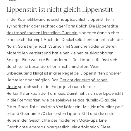
Lippenstift ist nicht gleich Lippenstift
In der Kosmetikbranche sind hauptsächlich Lippenstifte in
zylindrischer oder rechteckiger Form üblich. Die
Lippenstifte
des französischen Herstellers Guerlain
hingegen ähneln eher
einem Schiffsrumpf. Auch der Deckel selbst entspricht nicht der
Norm. So ist er je nach Wunsch mit Steinchen oder anderen
Materialien verziert und hat einen kleinen ausklappbaren
Spiegel. Eine weitere Besonderheit: Der Lippenstift lässt sich
durch seine besondere Form nicht hinstellen. Was
unbedeutend klingt ist in aller Regel bei Lippenstiften anderer
Hersteller aber möglich. Das
Gericht der europäischen
Union
sprach sich in der Folge jetzt auch für die
Herkunftsfunktion der Form aus. Damit reiht sich der Lippenstift
in die Formmarken, wie beispielsweise das Nutella-Glas, die
Ritter-Sport Tafel und den VW Käfer ein. Mit „Ne m’oubliez pas“
erfand Guerlain 1870 den ersten Lippen-Stift und die erste
Hülse in der Geschichte des modernen Make-ups. Eine
Geschichte, ebenso unvergesslich wie erfolgreich. Diese