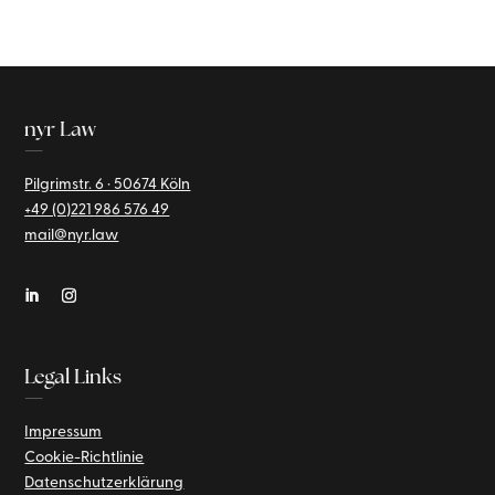
nyr Law
—
Pilgrimstr. 6 · 50674 Köln
+49 (0)221
986 576 49
mail@nyr.law
Legal Links
—
Impressum
Cookie-Richtlinie
Datenschutzerklärung