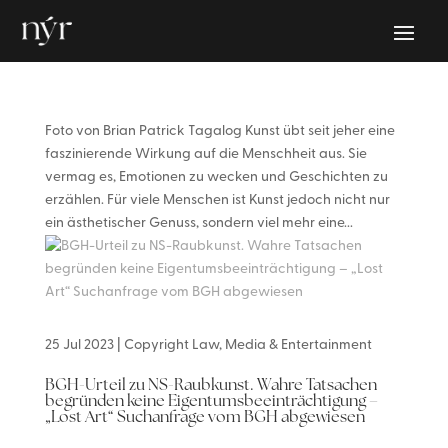
Foto von Brian Patrick Tagalog Kunst übt seit jeher eine
faszinierende Wirkung auf die Menschheit aus. Sie
vermag es, Emotionen zu wecken und Geschichten zu
erzählen. Für viele Menschen ist Kunst jedoch nicht nur
ein ästhetischer Genuss, sondern viel mehr eine...
25 Jul 2023
|
Copyright Law
,
Media & Entertainment
BGH-Urteil zu NS-Raubkunst. Wahre Tatsachen
begründen keine Eigentumsbeeinträchtigung –
„Lost Art“ Suchanfrage vom BGH abgewiesen