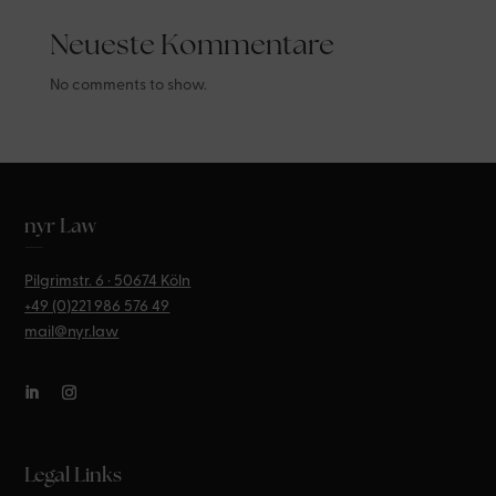
Neueste Kommentare
No comments to show.
nyr Law
—
Pilgrimstr. 6 · 50674 Köln
+49 (0)221
986 576 49
mail@nyr.law
Legal Links