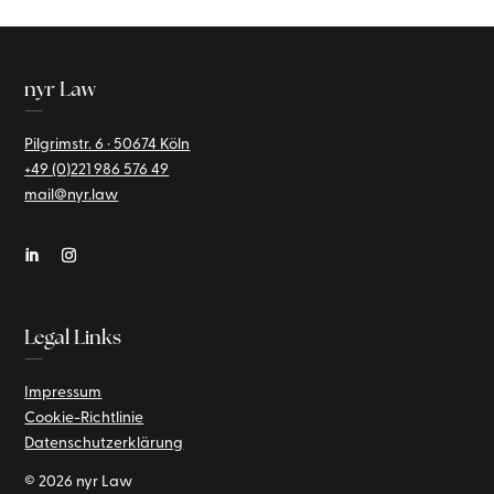
nyr Law
—
Pilgrimstr. 6 · 50674 Köln
+49 (0)221
986 576 49
mail@nyr.law
Legal Links
—
Impressum
Cookie-Richtlinie
Datenschutzerklärung
© 2026 nyr Law