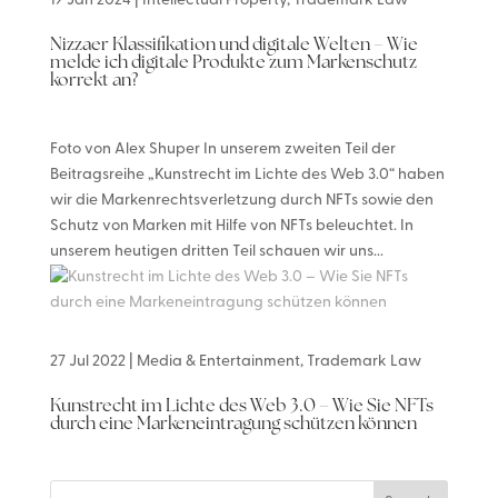
19 Jan 2024
|
Intellectual Property
,
Trademark Law
Nizzaer Klassifikation und digitale Welten – Wie
melde ich digitale Produkte zum Markenschutz
korrekt an?
Foto von Alex Shuper In unserem zweiten Teil der
Beitragsreihe „Kunstrecht im Lichte des Web 3.0“ haben
wir die Markenrechtsverletzung durch NFTs sowie den
Schutz von Marken mit Hilfe von NFTs beleuchtet. In
unserem heutigen dritten Teil schauen wir uns...
27 Jul 2022
|
Media & Entertainment
,
Trademark Law
Kunstrecht im Lichte des Web 3.0 – Wie Sie NFTs
durch eine Markeneintragung schützen können