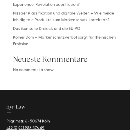
Experience: Revolution oder Illusion?
Nizzaer Klassifikation und digitale Welten – Wie melde
ich digitale Produkte zum Markenschutz korrekt an?
Das ikonische Dreieck und die EUIPO
Kölner Dom – Markenschutzverbot sorgt für rheinischen
Frohsinn
Neueste Kommentare
No comments to show.
nyr Law
—
Pilgrimstr. 6 · 50674 Köln
+49 (0)221
986 576 49