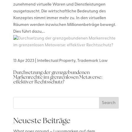
zunehmend virtuelle Waren und Dienstleistungen
ausgetauscht. Die wirtschaftliche Bedeutung des
Konzeptes nimmt immer mehr zu. In den virtuellen
Räumen werden inzwischen Millionenbeträge bewegt.
Dies führt dazu,...
13 Apr 2023
|
Intellectual Property
,
Trademark Law
Durchsetzung der grenzgebundenen
Markenrechte im grenzenlosen Metaverse:
effektiver Rechtsschutz?
Search
Neueste Beiträge
What goes around – Luxusmarken auf dem