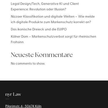
Legal Design/Tech, Generative KI und Client
Experience: Revolution oder Illusion?
Nizzaer Klassifikation und digitale Welten – Wie melde
ich digitale Produkte zum Markenschutz korrekt an?
Das ikonische Dreieck und die EUIPO
Kölner Dom – Markenschutzverbot sorgt für rheinischen
Frohsinn
Neueste Kommentare
No comments to show.
nyr Law
—
Pilgrimstr. 6 · 50674 Köln