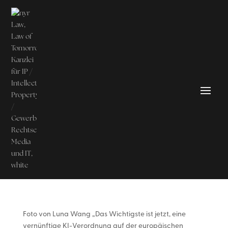
Foto von Luna Wang „Das Wichtigste ist jetzt, eine
vernünftige KI-Verordnung auf der europäischen