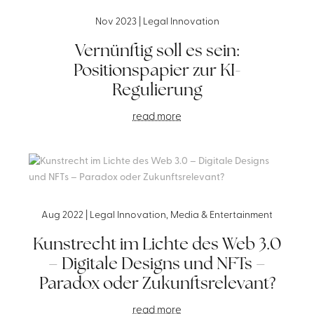
Nov 2023
|
Legal Innovation
Vernünftig soll es sein:
Positionspapier zur KI-
Regulierung
read more
Aug 2022
|
Legal Innovation
,
Media & Entertainment
Kunstrecht im Lichte des Web 3.0
– Digitale Designs und NFTs –
Paradox oder Zukunftsrelevant?
read more