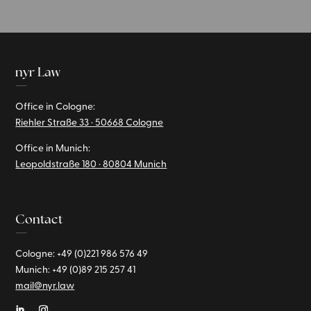
nyr Law
—
Office in Cologne:
Riehler Straße 33 · 50668 Cologne
Office in Munich:
Leopoldstraße 180 · 80804 Munich
Contact
—
Cologne: +49 (0)221
986 576 49
Munich:
+49 (0)89
215 257 41
mail@nyr.law