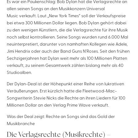
Es war ein Paukenschlag: Bob Dylan hat die Verlagsrechte an
allen seinen Songs an den Musikkonzern Universal
Music verkauft. Laut „New York Times“ soll der Verkaufspreise
bei etwa 300 Millionen Dollar liegen. Bob Dylan gehört dabei
zu den wenigen Künstlern, die die Verlagsrechte für ihre Musik
noch selbst kontrollieren. Seine Songs wurden rund 6.000 Mal
neuinterpretiert, darunter von namhaften Kollegen wie Adele,
Jimi Hendrix oder auch der Band Guns N’Roses. Seit den frühen
Sechzigerjahren hat Dylan weit mehr als 100 Millionen Platten
verkauft, zu seinem Gesamtwerk zählen bislang mehr als 40
Studioalben.
Der Dylan-Deal ist der Höhepunkt einer Reihe von lukrativen
Veräußerungen. Erst kürzlich hatte die Fleetwood-Mac-
Songwriterin Stevie Nicks die Rechte an ihren Liedern für 100
Millionen Dollar an den Verlag Prime Wave verkauft.
Was der Deal zeigt: Rechte an Songs sind das Gold der
Musikbranche
Die Verlagsrechte (Musikrechte) –