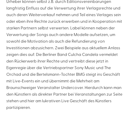
Urheber können selbst z.B. durch Editionsvereinbarungen
langfristig Einfluss auf die Verwertung ihrer Verlagsrechte und
auch deren Weiterverkauf nehmen und Teil eines Verlages sein
oder eben ihre Rechte zurück erwerben und in Kooperation mit
starken Partnern selbst verwerten. Label können neben der
Verwertung der Songs auch andere Modelle aufsetzen, um
sowohl die Motivation als auch die Refundierung von
Investitionen abzusichern. Zwei Beispiele aus aktuellem Anlass
zeigen dies auf: Die Berliner Band Culcha Candela vermeldet
den Rückerwerb ihrer Rechte und vertreibt diese jetzt in
Eigenregie über die Vertriebspartner Sony Music und The
Orchad und die Bertelsmann-Tochter BMG steigt ins Geschäft
mit Live-Events ein und übernimmt die Mehrheit am
Braunschweiger Veranstalter Undercover. Hierdurch kann man
den Künstlern als direkter Partner bei Veranstaltungen zur Seite
stehen und hier am lukrativen Live Geschäft des Künstlers
partizipieren.