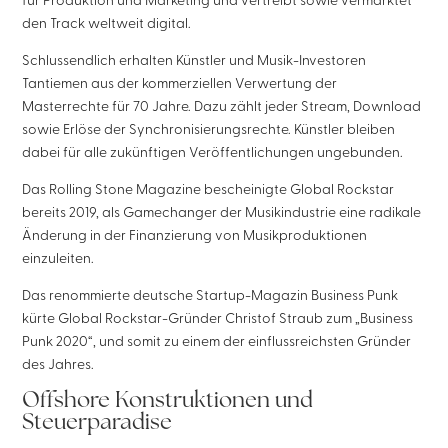
für Produktion und Marketing und vertreibt sowie vermarktet
den Track weltweit digital.
Schlussendlich erhalten Künstler und Musik-Investoren
Tantiemen aus der kommerziellen Verwertung der
Masterrechte für 70 Jahre. Dazu zählt jeder Stream, Download
sowie Erlöse der Synchronisierungsrechte. Künstler bleiben
dabei für alle zukünftigen Veröffentlichungen ungebunden.
Das Rolling Stone Magazine bescheinigte Global Rockstar
bereits 2019, als Gamechanger der Musikindustrie eine radikale
Änderung in der Finanzierung von Musikproduktionen
einzuleiten.
Das renommierte deutsche Startup-Magazin Business Punk
kürte Global Rockstar-Gründer Christof Straub zum „Business
Punk 2020“, und somit zu einem der einflussreichsten Gründer
des Jahres.
Offshore Konstruktionen und
Steuerparadise