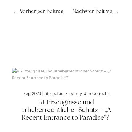
←
Vorheriger Beitrag
Nächster Beitrag
→
Sep. 2023
|
Intellectual Property
,
Urheberrecht
KI-Erzeugnisse und
urheberrechtlicher Schutz – „A
Recent Entrance to Paradise“?