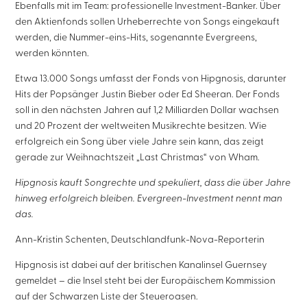
Ebenfalls mit im Team: professionelle Investment-Banker. Über
den Aktienfonds sollen Urheberrechte von Songs eingekauft
werden, die Nummer-eins-Hits, sogenannte Evergreens,
werden könnten.
Etwa 13.000 Songs umfasst der Fonds von Hipgnosis, darunter
Hits der Popsänger Justin Bieber oder Ed Sheeran. Der Fonds
soll in den nächsten Jahren auf 1,2 Milliarden Dollar wachsen
und 20 Prozent der weltweiten Musikrechte besitzen. Wie
erfolgreich ein Song über viele Jahre sein kann, das zeigt
gerade zur Weihnachtszeit „Last Christmas“ von Wham.
Hipgnosis kauft Songrechte und spekuliert, dass die über Jahre
hinweg erfolgreich bleiben. Evergreen-Investment nennt man
das.
Ann-Kristin Schenten, Deutschlandfunk-Nova-Reporterin
Hipgnosis ist dabei auf der britischen Kanalinsel Guernsey
gemeldet – die Insel steht bei der Europäischem Kommission
auf der Schwarzen Liste der Steueroasen.