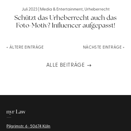
Juli 2023
|
Media & Entertainment
,
Urheberrecht
Schützt das Urheberrecht auch das
Foto-Motiv? Influencer aufgepasst!
« ÄLTERE EINTRÄGE
NÄCHSTE EINTRÄGE »
ALLE BEITRÄGE
nyr Law
—
Pilgrimstr. 6 · 50674 Köln