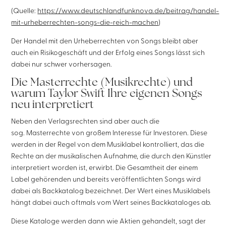
(Quelle:
https://www.deutschlandfunknova.de/beitrag/handel-
mit-urheberrechten-songs-die-reich-machen
)
Der Handel mit den Urheberrechten von Songs bleibt aber
auch ein Risikogeschäft und der Erfolg eines Songs lässt sich
dabei nur schwer vorhersagen.
Die Masterrechte (Musikrechte) und
warum Taylor Swift Ihre eigenen Songs
neu interpretiert
Neben den Verlagsrechten sind aber auch die
sog. Masterrechte von großem Interesse für Investoren. Diese
werden in der Regel von dem Musiklabel kontrolliert, das die
Rechte an der musikalischen Aufnahme, die durch den Künstler
interpretiert worden ist, erwirbt. Die Gesamtheit der einem
Label gehörenden und bereits veröffentlichten Songs wird
dabei als Backkatalog bezeichnet. Der Wert eines Musiklabels
hängt dabei auch oftmals vom Wert seines Backkataloges ab.
Diese Kataloge werden dann wie Aktien gehandelt, sagt der