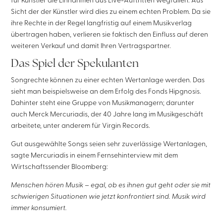
für Künstler die Einnahmen aus Live-Auftritten wegfallen. Aus
Sicht der der Künstler wird dies zu einem echten Problem. Da sie
ihre Rechte in der Regel langfristig auf einem Musikverlag
übertragen haben, verlieren sie faktisch den Einfluss auf deren
weiteren Verkauf und damit Ihren Vertragspartner.
Das Spiel der Spekulanten
Songrechte können zu einer echten Wertanlage werden. Das
sieht man beispielsweise an dem Erfolg des Fonds Hipgnosis.
Dahinter steht eine Gruppe von Musikmanagern; darunter
auch Merck Mercuriadis, der 40 Jahre lang im Musikgeschäft
arbeitete, unter anderem für Virgin Records.
Gut ausgewählte Songs seien sehr zuverlässige Wertanlagen,
sagte Mercuriadis in einem Fernsehinterview mit dem
Wirtschaftssender Bloomberg:
Menschen hören Musik – egal, ob es ihnen gut geht oder sie mit
schwierigen Situationen wie jetzt konfrontiert sind. Musik wird
immer konsumiert.