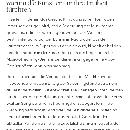
warum die Künstler um ihre Freiheit
fürchten
In Zeiten, in denen das Geschäft mit klassischen Tonträgern
immer schwieriger wird, ist die Bedeutung der Musikrechte
gewachsen. Immer wenn irgendwo auf der Welt ein
bestimmter Song auf der Bühne, im Radio oder aus den
Lautsprechern im Supermarkt gespielt wird, klingelt es bei den
Rechteinhabern in der Kasse. Das gilt in der Regel auch für
Musik-Streaming-Dienste, bei denen man gegen eine Abo-
Gebühr hören kann, was man mag.
Dabei haben sich die Verlagsrechte in der Musikbranche
insbesondere mit dem Erfolg der Streamingdienste zu einem
äußerst wertvollen Gut entwickelt. Die Lizenzgebühren werden
für den Inhaber der Nutzungsrechte immer interessanter. Sei es,
weil ein Song bei einem Streamingdienst abgerufen, in der
Werbung verwendet wird oder weil ein anderer Künstler ihn
neu aufnimmt oder Teile daraus benutzt. Gerade in der
aktuellen Pandemie sind eine zusätzliche Einnahmequelle, da