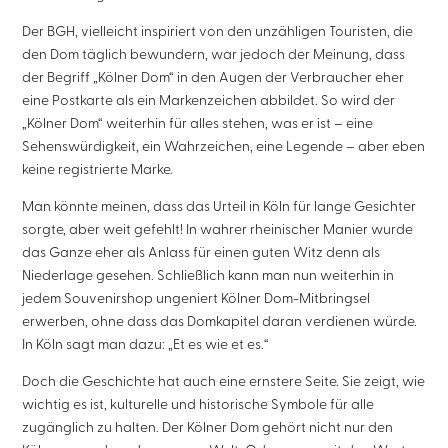
Der BGH, vielleicht inspiriert von den unzähligen Touristen, die
den Dom täglich bewundern, war jedoch der Meinung, dass
der Begriff „Kölner Dom“ in den Augen der Verbraucher eher
eine Postkarte als ein Markenzeichen abbildet. So wird der
„Kölner Dom“ weiterhin für alles stehen, was er ist – eine
Sehenswürdigkeit, ein Wahrzeichen, eine Legende – aber eben
keine registrierte Marke.
Man könnte meinen, dass das Urteil in Köln für lange Gesichter
sorgte, aber weit gefehlt! In wahrer rheinischer Manier wurde
das Ganze eher als Anlass für einen guten Witz denn als
Niederlage gesehen. Schließlich kann man nun weiterhin in
jedem Souvenirshop ungeniert Kölner Dom-Mitbringsel
erwerben, ohne dass das Domkapitel daran verdienen würde.
In Köln sagt man dazu: „Et es wie et es.“
Doch die Geschichte hat auch eine ernstere Seite. Sie zeigt, wie
wichtig es ist, kulturelle und historische Symbole für alle
zugänglich zu halten. Der Kölner Dom gehört nicht nur den