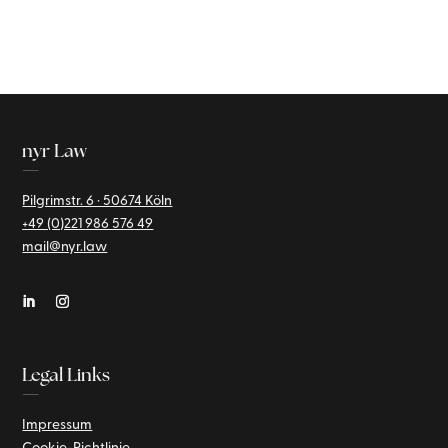
nyr Law
—
Pilgrimstr. 6 · 50674 Köln
+49 (0)221
986 576 49
mail@nyr.law
Legal Links
—
Impressum