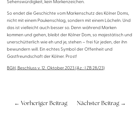
Sehenswürdigkeit, kein Markenzeichen.
So endet die Geschichte vom Markenschutz des Kölner Doms,
nicht mit einem Paukenschlag, sondern mit einem Lächeln. Und
das ist vielleicht auch besser so. Denn während Marken
kommen und gehen, bleibt der Kölner Dom, so majestätisch und
unerschütterlich wie eh und je, stehen – frei für jeden, der ihn
bewundern will. Ein echtes Symbol der Offenheit und
Gastfreundschaft der Kölner. Prost!
BGH, Beschluss v. 12. Oktober 2023 (Az.: I ZB 28/23)
←
Vorheriger Beitrag
Nächster Beitrag
→